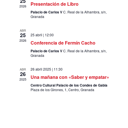
vistas
25
Presentación de Libro
2026
de
Palacio de Carlos V
C. Real de la Alhambra, s/n,
Eventos
Granada
ABR
25
25 abril | 12:00
2026
Conferencia de Fermín Cacho
Palacio de Carlos V
C. Real de la Alhambra, s/n,
Granada
26 abril 2025 | 11:30
ABR
26
Una mañana con «Saber y empatar»
2025
Centro Cultural Palacio de los Condes de Gabia
Plaza de los Girones, 1, Centro, Granada