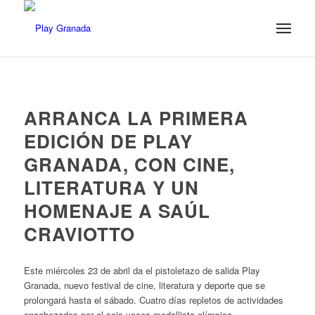
ARRANCA LA PRIMERA
EDICIÓN DE PLAY
GRANADA, CON CINE,
LITERATURA Y UN
HOMENAJE A SAÚL
CRAVIOTTO
Este miércoles 23 de abril da el pistoletazo de salida Play
Granada, nuevo festival de cine, literatura y deporte que se
prolongará hasta el sábado. Cuatro días repletos de actividades
encabezados por el seis veces medallista olímpico…