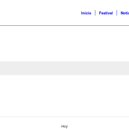
Inicio
Festival
Noti
Hoy