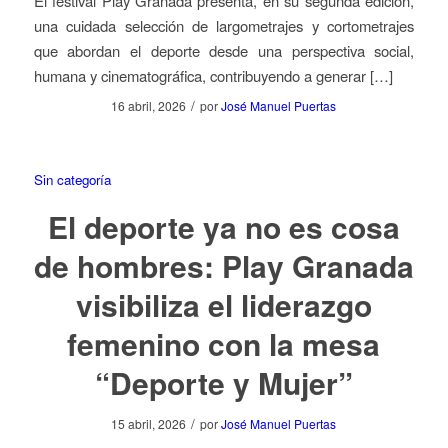
El festival Play Granada presenta, en su segunda edición,
una cuidada selección de largometrajes y cortometrajes
que abordan el deporte desde una perspectiva social,
humana y cinematográfica, contribuyendo a generar […]
/
16 abril, 2026
por
José Manuel Puertas
Sin categoría
El deporte ya no es cosa
de hombres: Play Granada
visibiliza el liderazgo
femenino con la mesa
“Deporte y Mujer”
/
15 abril, 2026
por
José Manuel Puertas